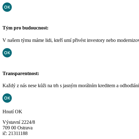
Tým pro budoucnost:
V našem týmu máme lidi, kteří umí přivést investory nebo modernizovat
Transparentnost:
Každý z nás nese kůži na trh s jasným morálním kreditem a odhodláním
Hnutí OK
Výstavní 2224/8
709 00 Ostrava
ič: 21311188