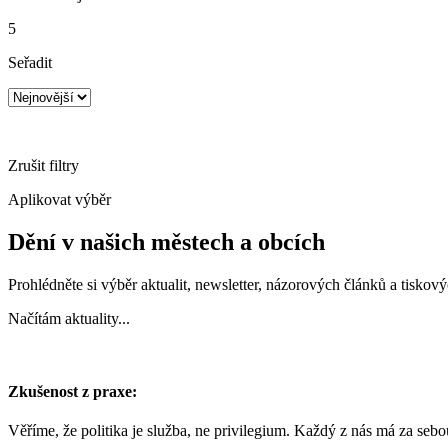
5
Seřadit
Zrušit filtry
Aplikovat výběr
Dění v našich městech a obcích
Prohlédněte si výběr aktualit, newsletter, názorových článků a tisko
Načítám aktuality...
Zkušenost z praxe:
Věříme, že politika je služba, ne privilegium. Každý z nás má za seb