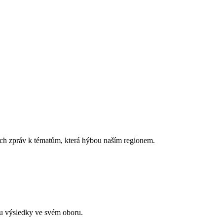
vých zpráv k tématům, která hýbou naším regionem.
ou výsledky ve svém oboru.