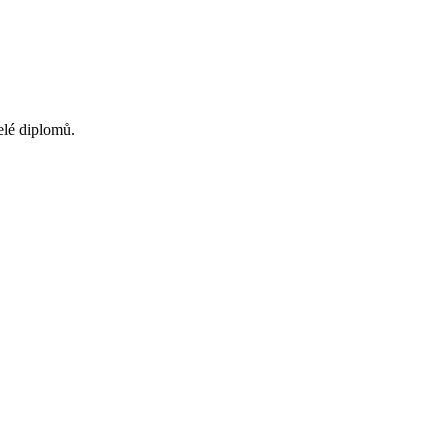
elé diplomů.