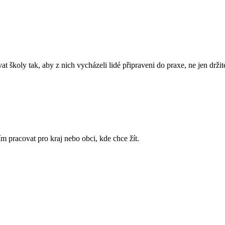
 školy tak, aby z nich vycházeli lidé připraveni do praxe, ne jen držit
 pracovat pro kraj nebo obci, kde chce žít.