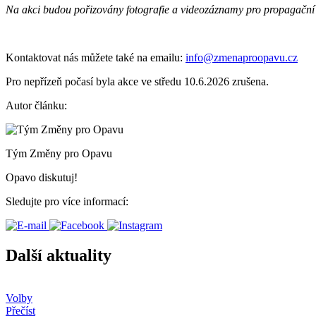
Na akci budou pořizovány fotografie a videozáznamy pro propagač
Kontaktovat nás můžete také na emailu:
info@zmenaproopavu.cz
Pro nepřízeň počasí byla akce ve středu 10.6.2026 zrušena.
Autor článku:
Tým Změny pro Opavu
Opavo diskutuj!
Sledujte pro více informací:
Další aktuality
Volby
Přečíst