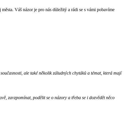
 města. Váš názor je pro nás důležitý a rádi se s vámi pobavíme
 současnosti, ale také několik záludných chytáků a témat, která mají
ě, zavzpomínat, podělit se o názory a třeba se i dozvědět něco